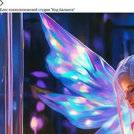
Блог психологической студии "Код баланса"