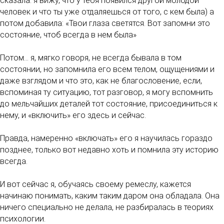
сказала: я вижу, что у тебя появился другой молодой
человек и что ты уже отдаляешься от того, с кем была) а
потом добавила: «Твои глаза светятся. Вот запомни это
состояние, чтоб всегда в нем была»
Потом... я, мягко говоря, не всегда бывала в том
состоянии, но запомнила его всем телом, ощущениями и
даже взглядом и что это, как не благословение, если,
вспоминая ту ситуацию, тот разговор, я могу вспомнить
до мельчайших деталей тот состояние, присоединиться к
нему, и «включить» его здесь и сейчас.
Правда, намеренно «включать» его я научилась гораздо
позднее, только вот недавно хоть и помнила эту историю
всегда.
И вот сейчас я, обучаясь своему ремеслу, кажется
начинаю понимать, каким таким даром она обладала. Она
ничего специально не делала, не разбиралась в теориях
психологии.