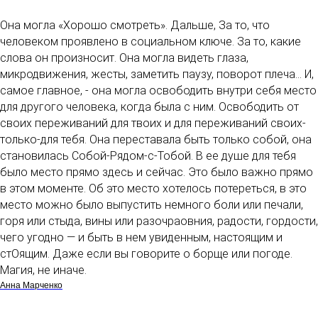
Она могла «Хорошо смотреть». Дальше, За то, что
человеком проявлено в социальном ключе. За то, какие
слова он произносит. Она могла видеть глаза,
микродвижения, жесты, заметить паузу, поворот плеча... И,
самое главное, - она могла освободить внутри себя место
для другого человека, когда была с ним. Освободить от
своих переживаний для твоих и для переживаний своих-
только-для тебя. Она переставала быть только собой, она
становилась Собой-Рядом-с-Тобой. В ее душе для тебя
было место прямо здесь и сейчас. Это было важно прямо
в этом моменте. Об это место хотелось потереться, в это
место можно было выпустить немного боли или печали,
горя или стыда, вины или разочраовния, радости, гордости,
чего угодно — и быть в нем увиденным, настоящим и
стОящим. Даже если вы говорите о борще или погоде.
Магия, не иначе.
Анна Марченко